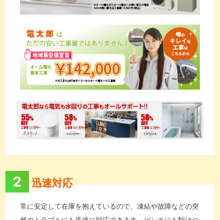
2
迅速対応
常に安定して在庫を抱えているので、凍結や故障などの突
然のトラブルにも迅速に対応できます。ピンチにも駆けつ