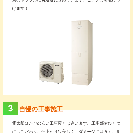
けます！
3
自慢の工事施工
電太郎はただの安い工事屋とは違います。 工事部材ひとつ
にもこだわり、仕上がりは美しく、ダメージには強く、見